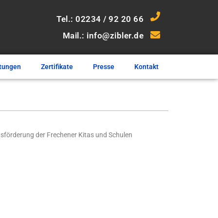
Tel.: 02234 / 92 20 66
Mail.: info@zibler.de
tungen
Zertifikate
Presse
Kontakt
ngsförderung der Frechener Kitas und Schulen