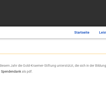
Startseite
Leis
diesem Jahr die Gold-Kraemer-Stiftung unterstützt, die sich in der Bildu
r
Spendendank
als pdf.