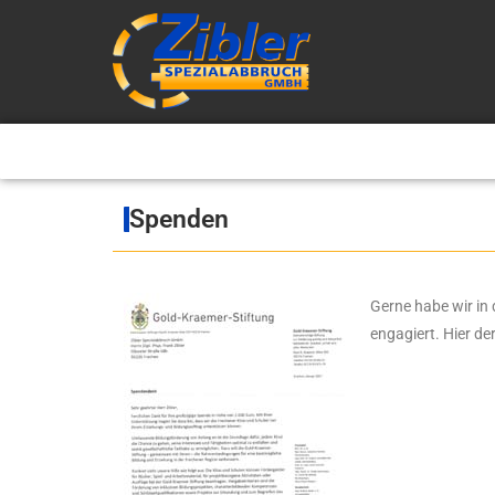
Spenden
Gerne habe wir in 
engagiert. Hier de